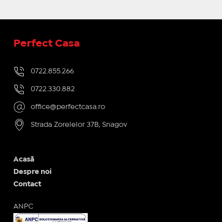
Perfect Casa
0722.855.266
0722.330.882
office@perfectcasa.ro
Strada Zorelelor 37B, Snagov
Acasă
Despre noi
Contact
ANPC